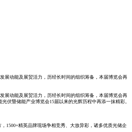
放的发展动能及展贸活力，历经长时间的组织筹备，本届博览会再
放的发展动能及展贸活力，历经长时间的组织筹备，本届博览会再
光伏暨储能产业博览会15届以来的光辉历程中再添一抹精彩。
方，1500+精英品牌现场争相竞秀、大放异彩，诸多优质光储企