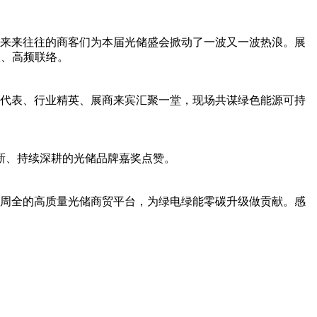
内来来往往的商客们为本届光储盛会掀动了一波又一波热浪。展
效、高频联络。
、协会代表、行业精英、展商来宾汇聚一堂，现场共谋绿色能源可持
新、持续深耕的光储品牌嘉奖点赞。
务周全的高质量光储商贸平台，为绿电绿能零碳升级做贡献。感