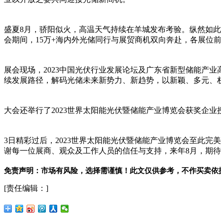
盛夏8月，骄阳似火，高温天气持续在羊城发布考验。纵然如
会期间，15万+海内外光储同行与展贸商机双向奔赴，各展位
展会现场，2023中国光伏行业发展论坛及广东省新型储能产业
续发展路径，解码光储未来新势力、新趋势，以新颖、多元、
大会还举行了2023世界太阳能光伏暨储能产业博览会获奖企
3日精彩过后，2023世界太阳能光伏暨储能产业博览会至此
谢每一位展商、观众及工作人员的信任与支持，来年8月，期
免责声明：市场有风险，选择需谨慎！此文仅供参考，不作买卖依
[责任编辑：]