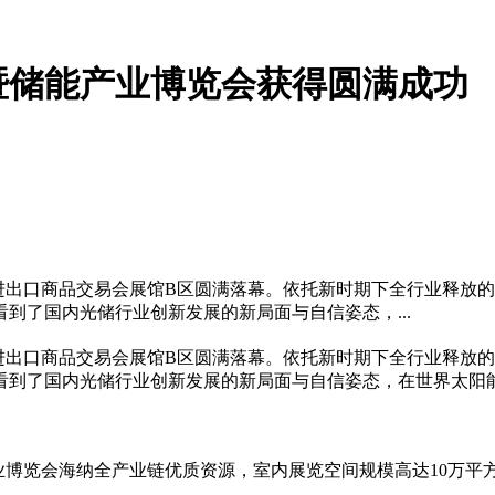
伏暨储能产业博览会获得圆满成功
中国进出口商品交易会展馆B区圆满落幕。依托新时期下全行业释
到了国内光储行业创新发展的新局面与自信姿态，...
中国进出口商品交易会展馆B区圆满落幕。依托新时期下全行业释
看到了国内光储行业创新发展的新局面与自信姿态，在世界太阳能
能产业博览会海纳全产业链优质资源，室内展览空间规模高达10万平