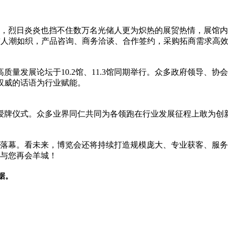
此，烈日炎炎也挡不住数万名光储人更为炽热的展贸热情，展馆
前人潮如织，产品咨询、商务洽谈、合作签约，采购拓商需求高
高质量发展论坛于10.2馆、11.3馆同期举行。众多政府领导
权威的话语为行业赋能。
业授牌仪式。众多业界同仁共同为各领跑在行业发展征程上敢为创
完美落幕。看未来，博览会还将持续打造规模庞大、专业获客、服
待与您再会羊城！
据。